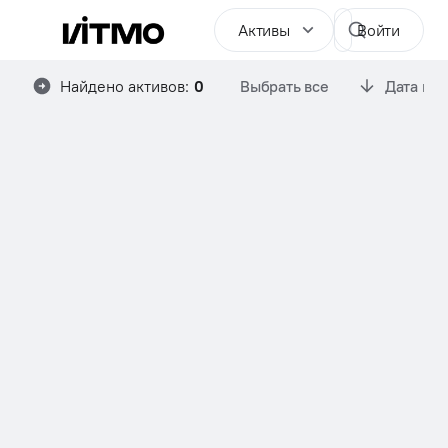
Активы
Войти
Найдено активов:
0
Выбрать все
Дата им