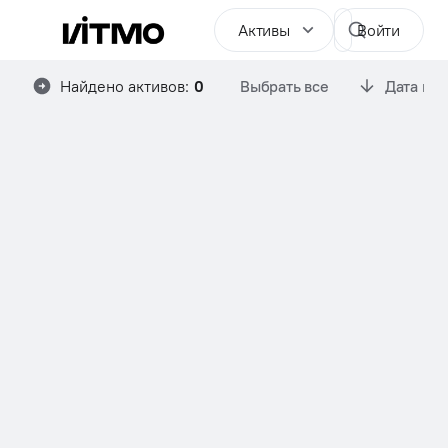
Активы
Войти
Найдено активов:
0
Выбрать все
Дата им