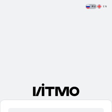
RU
EN