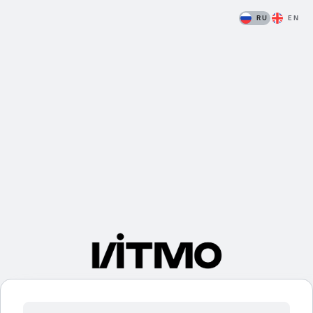
RU
EN