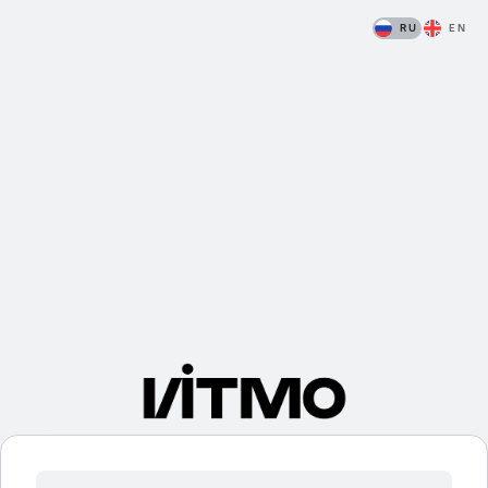
RU
EN