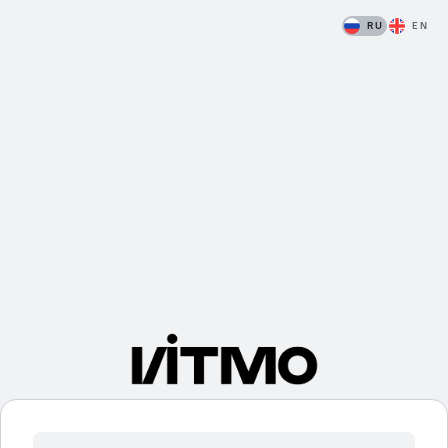
RU
EN